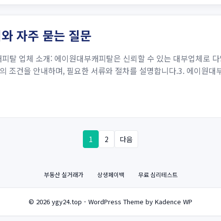
와 자주 묻는 질문
피탈 업체 소개: 에이원대부캐피탈은 신뢰할 수 있는 대부업체로 다
 조건을 안내하며, 필요한 서류와 절차를 설명합니다.3. 에이원대부
1
2
다음
부동산 실거래가
상생페이백
무료 심리테스트
© 2026 ygy24.top - WordPress Theme by Kadence WP