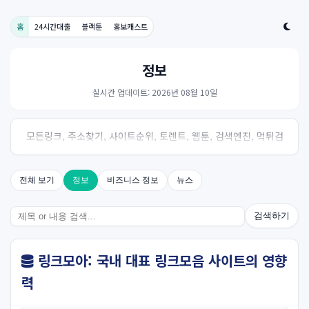
홈
24시간대출
블랙툰
홍보캐스트
정보
실시간 업데이트: 2026년 08월 10일
모든링크, 주소찾기, 사이트순위, 토렌트, 웹툰, 검색엔진, 먹튀검
증, 스포츠, 드라마, 커뮤니티 링크사이트! 여기여
전체 보기
정보
비즈니스 정보
뉴스
검색하기
링크모아: 국내 대표 링크모음 사이트의 영향
력