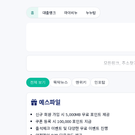
홈
대출랭크
마이비누
누누탑
모든링크, 주소찾기
전체 보기
뚝딱뉴스
맨위키
인포탑
예스파일
신규 회원 가입 시 5,000MB 무료 포인트 제공
쿠폰 등록 시 100,000 포인트 지급
출석체크 이벤트 및 다양한 무료 이벤트 진행